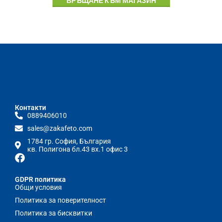
ВРЪЩАНЕ КЪМ МАГАЗИН
Контакти
0889406010
sales@zakafeto.com
1784 гр. София, България
кв. Полигона бл.43 вх.1 офис 3
GDPR политика
Общи условия
Политика за поверителност
Политика за бисквитки