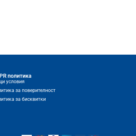
PR политика
щи условия
итика за поверителност
итика за бисквитки