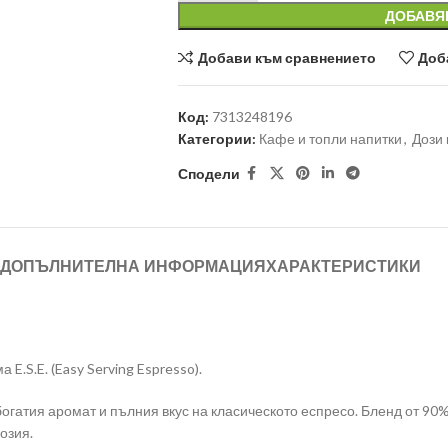
ДОБАВЯ
Добави към сравнението
Доб
Код:
7313248196
Категории:
Кафе и топли напитки
,
Дози
Сподели
ДОПЪЛНИТЕЛНА ИНФОРМАЦИЯ
ХАРАКТЕРИСТИКИ
.S.E. (Easy Serving Espresso).
огатия аромат и пълния вкус на класическото еспресо. Бленд от 90
озия.