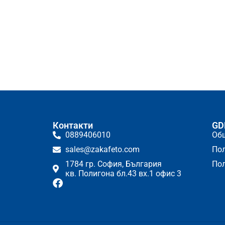
Контакти
GD
0889406010
Об
sales@zakafeto.com
Пол
1784 гр. София, България
Пол
кв. Полигона бл.43 вх.1 офис 3