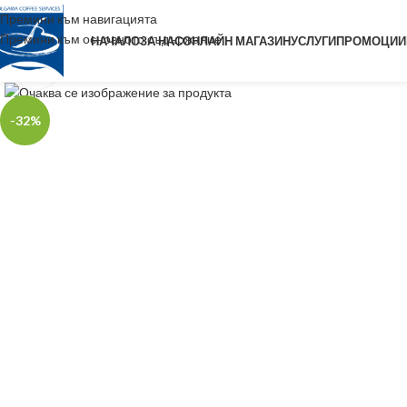
Премини към навигацията
Премини към основното съдържание
НАЧАЛО
ЗА НАС
ОНЛАЙН МАГАЗИН
УСЛУГИ
ПРОМОЦИИ
Уголеми
-32%