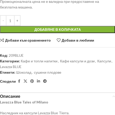
Промоционалната цена не е валидна при предоставяне на
безплатна машина.
ДОБАВЯНЕ В КОЛИЧКАТА
Добави към сравнението
Добави в любими
Код:
209BLUE
Категории:
Кафе и топли напитки
,
Кафе капсули и дози
,
Капсули
,
Lavazza BLUE
Етикети:
Шоколад
,
сушени плодове
Сподели
Описание
Lavazza Blue Tales of Milano
Наследник на капсули Lavazza Blue Tierra.