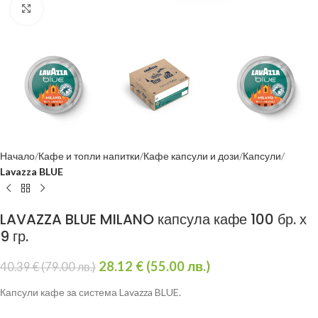
Уголеми
Начало
Кафе и топли напитки
Кафе капсули и дози
Капсули
Lavazza BLUE
LAVAZZA BLUE MILANO капсула кафе 100 бр. х
9 гр.
28.12
€
(55.00 лв.)
40.39
€
(79.00 лв.)
Капсули кафе за система Lavazza BLUE.