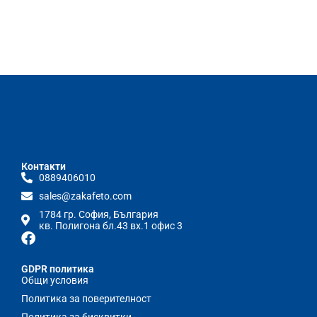
Контакти
0889406010
sales@zakafeto.com
1784 гр. София, България
кв. Полигона бл.43 вх.1 офис 3
GDPR политика
Общи условия
Политика за поверителност
Политика за бисквитки