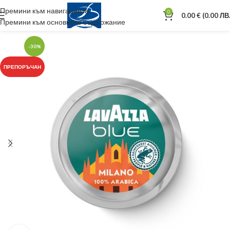
Премини към навигацията
0
0.00
€
(0.00 ЛВ.
Премини към основното съдържание
-30%
ПРЕПОРЪЧАН