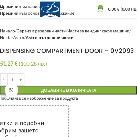
Премини към навигацията
0
0.00
€
(0.00 ЛВ.
Премини към основното съдържание
Начало
Сервиз и резервни части
Части за вендинг кафе машини
Necta
Astro
Astro вътрешни части
DISPENSING COMPARTMENT DOOR – 0V2093
51.27
€
(100.28 лв.)
ДОБАВЯНЕ В КОЛИЧКАТА
Уголеми
итки и подобни
добрим вашето