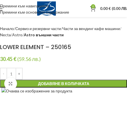
Премини към навигацията
0
0.00
€
(0.00 ЛВ.
Премини към основното съдържание
Начало
Сервиз и резервни части
Части за вендинг кафе машини
Necta
Astro
Astro външни части
LOWER ELEMENT – 250165
30.45
€
(59.56 лв.)
ДОБАВЯНЕ В КОЛИЧКАТА
Уголеми