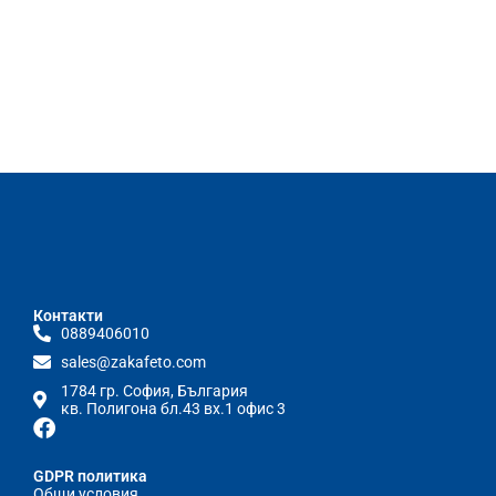
Контакти
0889406010
sales@zakafeto.com
1784 гр. София, България
кв. Полигона бл.43 вх.1 офис 3
GDPR политика
Общи условия