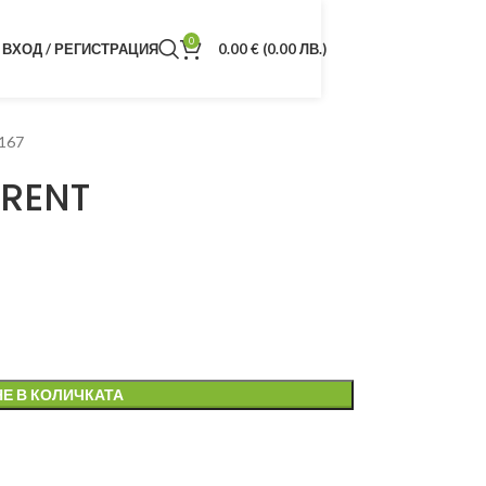
0
ВХОД / РЕГИСТРАЦИЯ
0.00
€
(0.00 ЛВ.)
167
RENT
Е В КОЛИЧКАТА