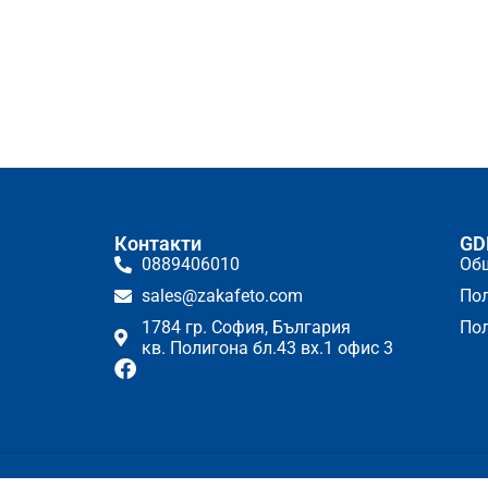
Контакти
GD
0889406010
Об
sales@zakafeto.com
Пол
1784 гр. София, България
Пол
кв. Полигона бл.43 вх.1 офис 3