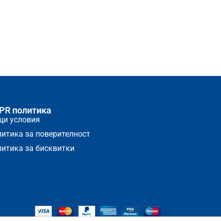
PR политика
щи условия
итика за поверителност
итика за бисквитки