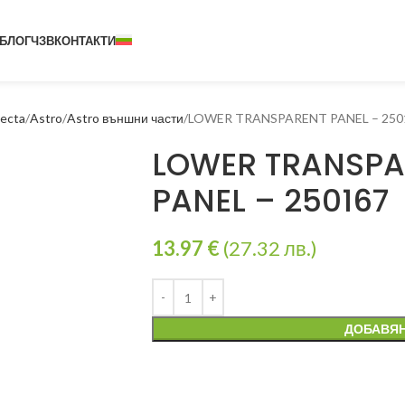
БЛОГ
ЧЗВ
КОНТАКТИ
ecta
Astro
Astro външни части
LOWER TRANSPARENT PANEL – 250
LOWER TRANSPA
PANEL – 250167
13.97
€
(27.32 лв.)
ДОБАВЯН