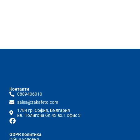
Контакти
0889406010
sales@zakafeto.com
1784 гр. София, България
кв. Полигона бл.43 вх.1 офис 3
GDPR политика
Общи условия